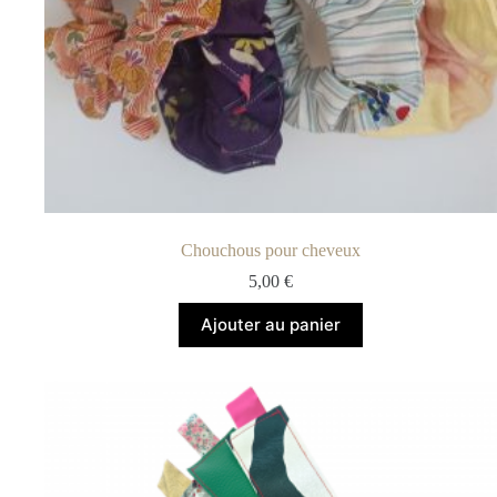
Chouchous pour cheveux
5,00
€
Ajouter au panier