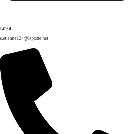
Email
s.etienne124@laposte.net