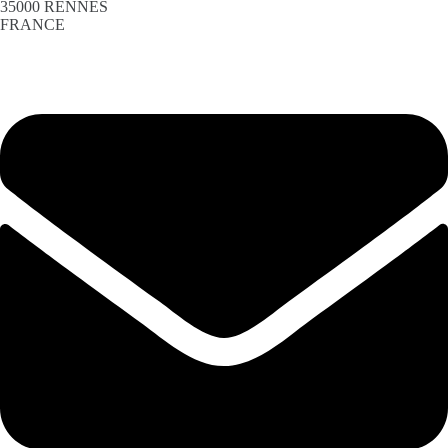
35000 RENNES
FRANCE