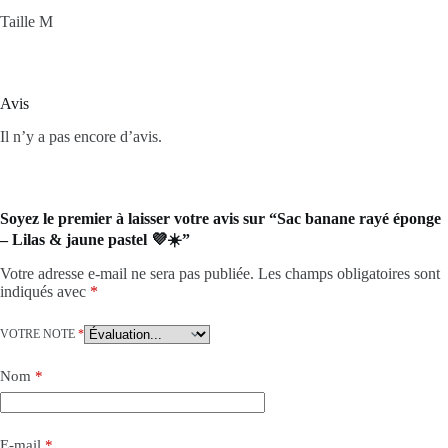
Taille M
Avis
Il n’y a pas encore d’avis.
Soyez le premier à laisser votre avis sur “Sac banane rayé éponge
– Lilas & jaune pastel 💜☀️”
Votre adresse e-mail ne sera pas publiée.
Les champs obligatoires sont
indiqués avec
*
VOTRE NOTE
*
Nom
*
E-mail
*