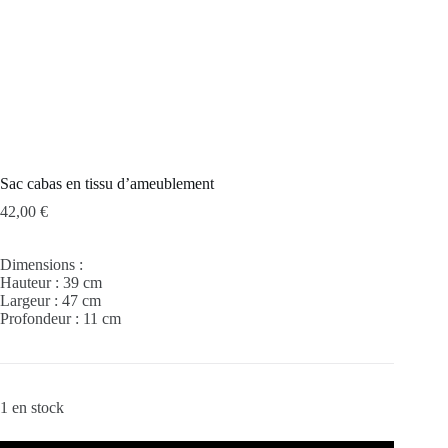
Sac cabas en tissu d’ameublement
42,00
€
Dimensions :
Hauteur : 39 cm
Largeur : 47 cm
Profondeur : 11 cm
1 en stock