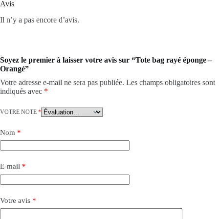
Avis
Il n’y a pas encore d’avis.
Soyez le premier à laisser votre avis sur “Tote bag rayé éponge –
Orangé”
Votre adresse e-mail ne sera pas publiée.
Les champs obligatoires sont
indiqués avec
*
VOTRE NOTE
*
Nom
*
E-mail
*
Votre avis
*