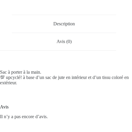
Description
Avis (0)
Sac à porter à la main.
💯 upcyclé! à base d’un sac de jute en intérieur et d’un tissu coloré en
extérieur.
Avis
Il n’y a pas encore d’avis.