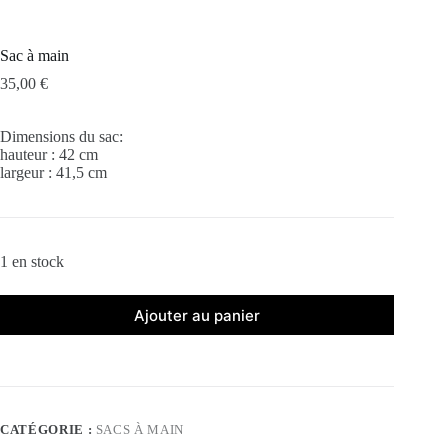
Sac à main
35,00
€
Dimensions du sac:
hauteur : 42 cm
largeur : 41,5 cm
1 en stock
Ajouter au panier
CATÉGORIE :
SACS À MAIN