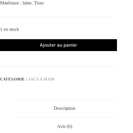
Matériaux : laine, Tissu
1 en stock
Ajouter au panier
CATÉGORIE :
SACS À MAIN
Description
Avis (0)