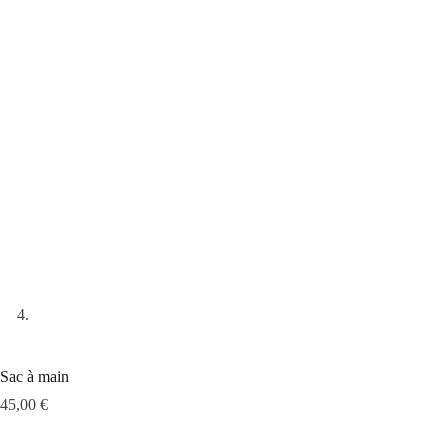
Sac à main
45,00
€